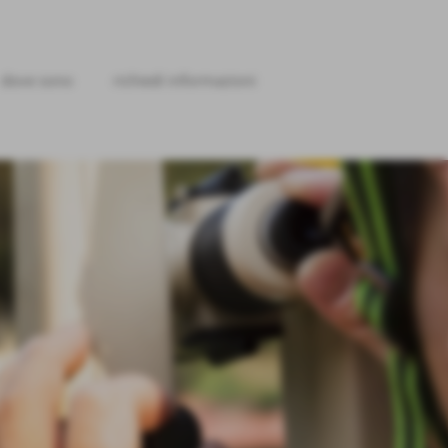
dove sono
richiedi informazioni