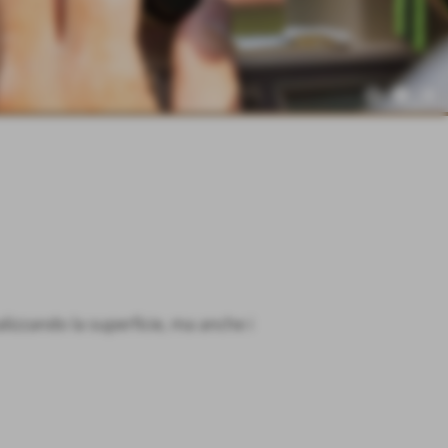
alizzando la superficie, ma anche i