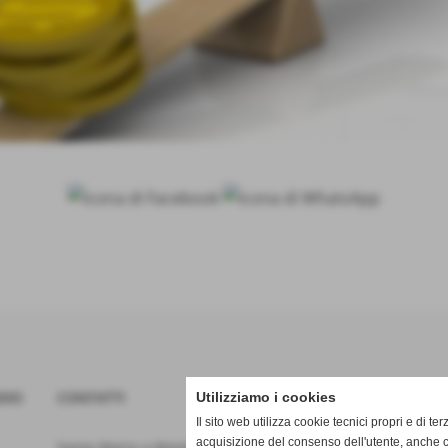
DIO
CONTATTI
ORARI
Utilizziamo i cookies
Il sito web utilizza cookie tecnici propri e di te
acquisizione del consenso dell'utente, anche c
Santa Maria a Monte (Pisa)
Lun. - 