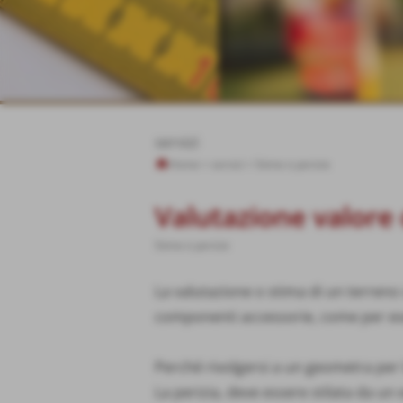
servizi
Home
>
servizi
>
Stime e perizie
Valutazione valore 
Stime e perizie
La valutazione o stima di un terreno 
componenti accessorie, come per ese
Perché rivolgersi a un geometra per 
La perizia, deve essere stilata da un